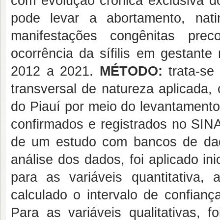
com evolução crônica exclusiva d
pode levar a abortamento, nati
manifestações congênitas pre
ocorrência da sífilis em gestante
2012 a 2021.
MÉTODO:
trata-se 
transversal de natureza aplicada,
do Piauí por meio do levantamento
confirmados e registrados no SINA
de um estudo com bancos de dado
análise dos dados, foi aplicado inic
para as variáveis quantitativa
calculado o intervalo de confianç
Para as variáveis qualitativas, f