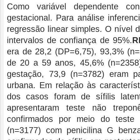
Como variável dependente cons
gestacional. Para análise inferenc
regressão linear simples. O nível 
intervalos de confiança de 95%.
R
era de 28,2 (DP=6,75), 93,3% (n=
de 20 a 59 anos, 45,6% (n=2358) 
gestação, 73,9 (n=3782) eram p
urbana. Em relação às característ
dos casos foram de sífilis late
apresentaram teste não trepo
confirmados por meio do teste
(n=3177) com penicilina G benza