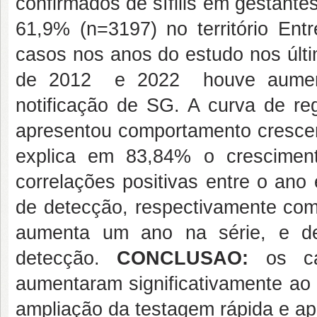
confirmados de sífilis em gestant
61,9% (n=3197) no território En
casos nos anos do estudo nos últ
de 2012 e 2022 houve aumento
notificação de SG. A curva de reg
apresentou comportamento crescen
explica em 83,84% o crescimen
correlações positivas entre o ano e
de detecção, respectivamente co
aumenta um ano na série, e de
detecção.
CONCLUSAO:
os cas
aumentaram significativamente ao 
ampliação da testagem rápida e ap