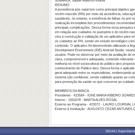
SUBÁREA: Saúde Materno-Infantil
RESUMO:
A assistência pós-natal tem como principal objetivo g
recém-nascido (RN) por meio da assistência, educação
saudáveis, no entanto, a existência de falhas no pré-na
realização incompleta dos procedimentos recomendados,
principais complicações. Dessa forma essa pesquisa te
em relação aos cuidados no puerpério e do recém-nas
visa à construção e validação de um aplicativo para or
os cuidados ao RN, sendo um estudo tecnológico com 
conteúdo. O aplicativo foi desenvolvido utilizando a 
Development Environment (IDE) Android Studio, visand
usuário. Pode-se observar por meio da avaliação de es
clara, compreensível e adequada, conteúdo relevante 
melhoria no nível sociocultural do público-alvo propos
conhecimento do Público-alvo. Dessa forma o aplicati
geral adequado entre os especialistas, evidenciando 
sistema são confiáveis, sendo validado quanto ao con
para promoção da saúde no que concerne ao cuidado n
MEMBROS DA BANCA:
Presidente - 423584 - IONE MARIA RIBEIRO SOARE
Interno - 1552078 - MARTA ALVES ROSAL
Externo ao Programa - 423072 - LAURO LOURIVAL 
Externo à Instituição - AUGUSTO CEZAR ANTUNES
SIGAA | Superintend