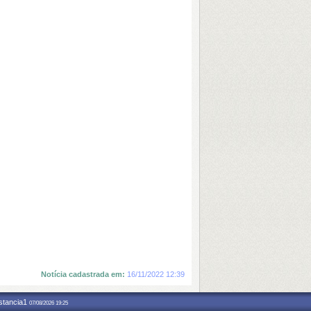
Notícia cadastrada em:
16/11/2022 12:39
nstancia1
07/08/2026 19:25