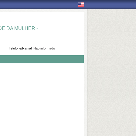
E DA MULHER -
Telefone/Ramal:
Não informado