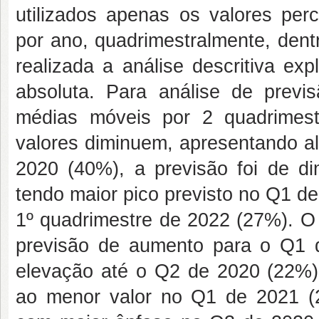
utilizados apenas os valores per
por ano, quadrimestralmente, dent
realizada a análise descritiva exp
absoluta. Para análise de previ
médias móveis por 2 quadrimes
valores diminuem, apresentando a
2020 (40%), a previsão foi de di
tendo maior pico previsto no Q1 d
1º quadrimestre de 2022 (27%). O 
previsão de aumento para o Q1 d
elevação até o Q2 de 2020 (22%),
ao menor valor no Q1 de 2021 (2