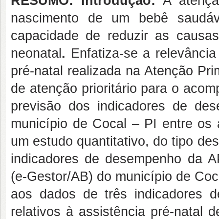
RESUMO: Introdução:
A atençã
nascimento de um bebê saudáv
capacidade de reduzir as causas
neonatal
.
Enfatiza-se a relevânci
pré-natal realizada na Atenção Pr
de atenção prioritário para o aco
previsão dos indicadores de de
município de Cocal – PI entre o
um estudo quantitativo, do tipo de
indicadores de desempenho da AP
(e-Gestor/AB) do município de Coc
aos dados de três indicadores 
relativos à assistência pré-natal