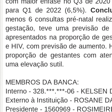
com maior ênfase no Q3 de 2020 
para Q1 de 2022 (6,5%).
Concl
menos 6 consultas pré-natal real
gestação, teve uma previsão d
apresentados na proporção de gest
e HIV, com previsão de aumento. H
proporção de gestantes com aten
uma elevação sutil.
MEMBROS DA BANCA:
Interno - 328.***.***-06 - KELS
Externo à Instituição - ROSANE
Presidente - 1560969 - ROSIM