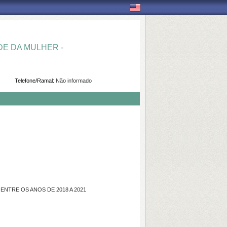
E DA MULHER -
Telefone/Ramal:
Não informado
ENTRE OS ANOS DE 2018 A 2021