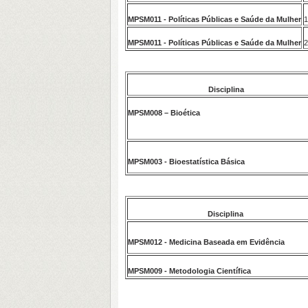
MPSM011 - Políticas Públicas e Saúde da Mulher
1
MPSM011 - Políticas Públicas e Saúde da Mulher
2
Disciplina
MPSM008 – Bioética
MPSM003 - Bioestatística Básica
Disciplina
MPSM012 - Medicina Baseada em Evidência
MPSM009 - Metodologia Científica