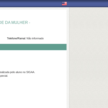
E DA MULHER -
Telefone/Ramal:
Não informado
realizada pelo aluno no SIGAA.
special.