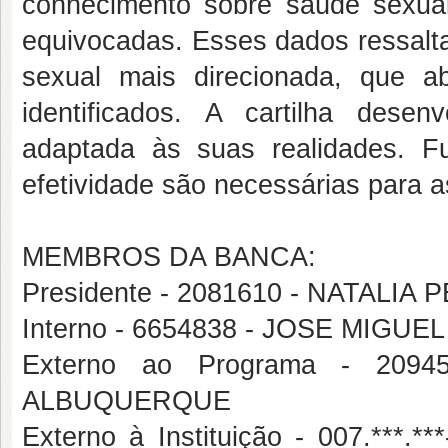
conhecimento sobre saúde sexua
equivocadas. Esses dados ressal
sexual mais direcionada, que a
identificados. A cartilha dese
adaptada às suas realidades. F
efetividade são necessárias para 
MEMBROS DA BANCA:
Presidente - 2081610 - NATALIA
Interno - 6654838 - JOSE MIGU
Externo ao Programa - 20
ALBUQUERQUE
Externo à Instituição - 007.*