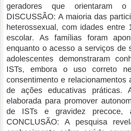
geradores que orientaram o
DISCUSSÃO: A maioria das particip
heterossexual, com idades entre 1
escolar. As famílias foram apon
enquanto o acesso a serviços de s
adolescentes demonstraram con
ISTs, embora o uso correto n
consentimento e relacionamentos a
de ações educativas práticas. 
elaborada para promover autonomi
de ISTs e gravidez precoce, 
CONCLUSÃO: A pesquisa revela 