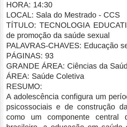
HORA: 14:30
LOCAL: Sala do Mestrado - CCS
TÍTULO: TECNOLOGIA EDUCATI
de promoção da saúde sexual
PALAVRAS-CHAVES: Educação sexua
PÁGINAS: 93
GRANDE ÁREA: Ciências da Saú
ÁREA: Saúde Coletiva
RESUMO:
A adolescência configura um períod
psicossociais e de construção d
como um componente central d