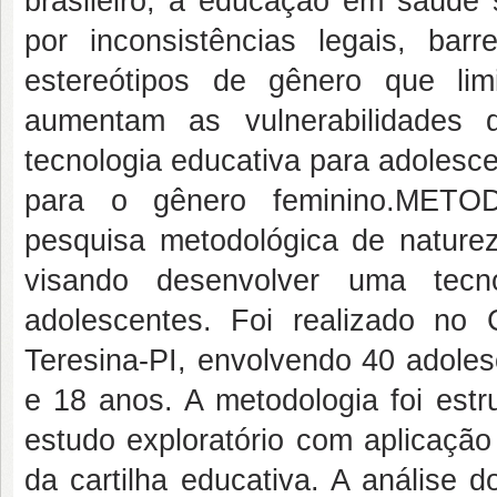
brasileiro, a educação em saúde 
por inconsistências legais, barr
estereótipos de gênero que li
aumentam as vulnerabilidades
tecnologia educativa para adolesc
para o gênero feminino.METO
pesquisa metodológica de naturez
visando desenvolver uma tecn
adolescentes. Foi realizado no
Teresina-PI, envolvendo 40 adoles
e 18 anos. A metodologia foi estru
estudo exploratório com aplicação
da cartilha educativa. A análise d