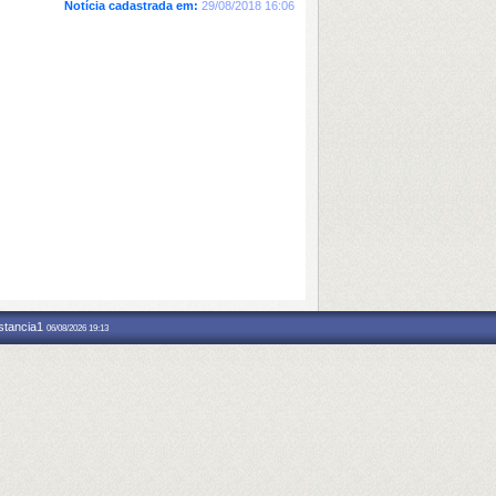
Notícia cadastrada em:
29/08/2018 16:06
nstancia1
06/08/2026 19:13