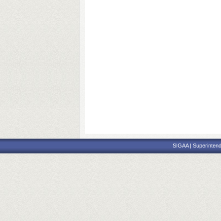
SIGAA | Superintend