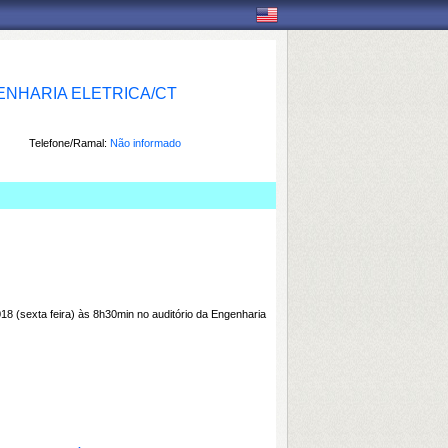
NHARIA ELETRICA/CT
Telefone/Ramal:
Não informado
 (sexta feira) às 8h30min no auditório da Engenharia