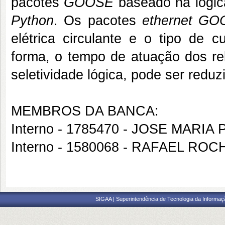
pacotes
GOOSE
baseado na lógi
Python
. Os pacotes
ethernet G
elétrica circulante e o tipo de 
forma, o tempo de atuação dos rel
seletividade lógica, pode ser reduz
MEMBROS DA BANCA:
Interno - 1785470 - JOSE MARI
Interno - 1580068 - RAFAEL RO
SIGAA | Superintendência de Tecnologia da Informaçã