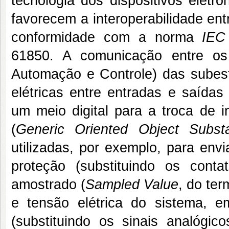
tecnologia dos dispositivos eletrôn
favorecem a interoperabilidade en
conformidade com a norma
IEC
61850. A comunicação entre os
Automação e Controle) das subest
elétricas entre entradas e saídas
um meio digital para a troca de
(
Generic Oriented Object Subst
utilizadas, por exemplo, para env
proteção (substituindo os cont
amostrado (
Sampled Value
, do te
e tensão elétrica do sistema, e
(substituindo os sinais analógic