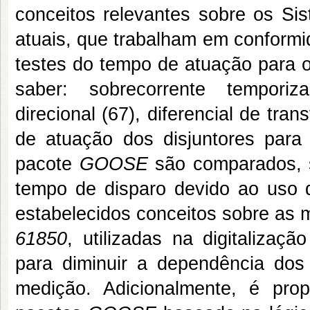
conceitos relevantes sobre os S
atuais, que trabalham em confor
testes do tempo de atuação para o
saber: sobrecorrente temporiza
direcional (67), diferencial de tra
de atuação dos disjuntores para a
pacote
GOOSE
são comparados, s
tempo de disparo devido ao uso
estabelecidos conceitos sobre a
61850
, utilizadas na digitalizaç
para diminuir a dependência do
medição. Adicionalmente, é pro