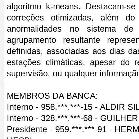
algoritmo k-means. Destacam-se o
correções otimizadas, além do
anormalidades no sistema de
agrupamento resultante repres
definidas, associadas aos dias d
estações climáticas, apesar do r
supervisão, ou qualquer informação
MEMBROS DA BANCA:
Interno - 958.***.***-15 - ALDIR 
Interno - 328.***.***-68 - GUI
Presidente - 959.***.***-91 -