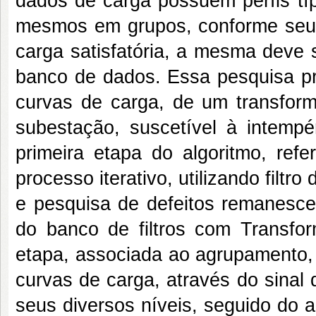
dados de carga possuem perfis tí
mesmos em grupos, conforme seus
carga satisfatória, a mesma deve 
banco de dados. Essa pesquisa p
curvas de carga, de um transform
subestação, suscetível à intempér
primeira etapa do algoritmo, ref
processo iterativo, utilizando filt
e pesquisa de defeitos remanesce
do banco de filtros com Transf
etapa, associada ao agrupamento, 
curvas de carga, através do sinal
seus diversos níveis, seguido do