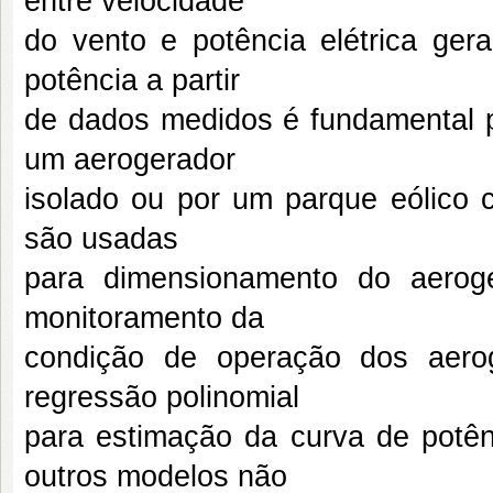
entre velocidade
do vento e potência elétrica ge
potência a partir
de dados medidos é fundamental pa
um aerogerador
isolado ou por um parque eólico 
são usadas
para dimensionamento do aerog
monitoramento da
condição de operação dos aerog
regressão polinomial
para estimação da curva de pot
outros modelos não