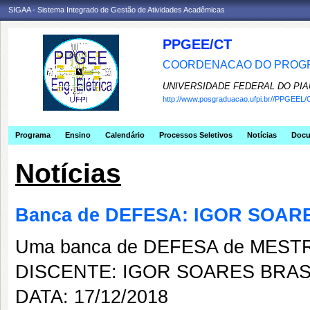
SIGAA - Sistema Integrado de Gestão de Atividades Acadêmicas
PPGEE/CT
COORDENACAO DO PROGR
UNIVERSIDADE FEDERAL DO PIA
http://www.posgraduacao.ufpi.br//PPGEEL/
Programa
Ensino
Calendário
Processos Seletivos
Notícias
Doc
Notícias
Banca de DEFESA: IGOR SOAR
Uma banca de DEFESA de MESTRAD
DISCENTE: IGOR SOARES BRAS
DATA: 17/12/2018