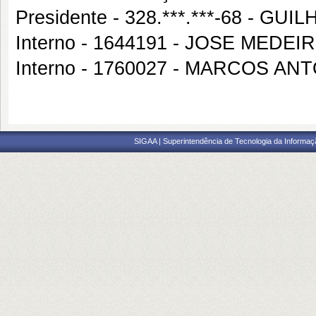
Presidente - 328.***.***-68 -
Interno - 1644191 - JOSE MED
Interno - 1760027 - MARCOS AN
SIGAA | Superintendência de Tecnologia da Informaçã