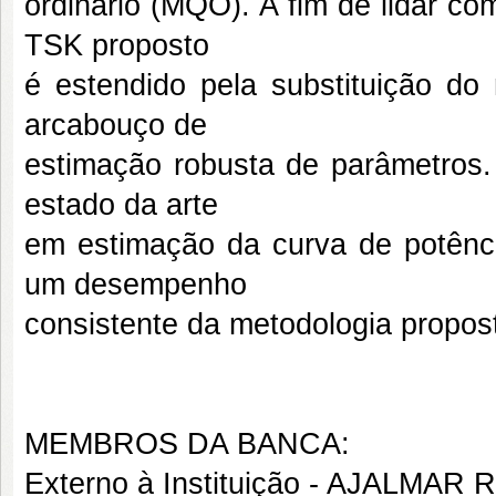
ordinário (MQO). A fim de lidar c
TSK proposto
é estendido pela substituição 
arcabouço de
estimação robusta de parâmetros
estado da arte
em estimação da curva de potênci
um desempenho
consistente da metodologia propos
MEMBROS DA BANCA:
Externo à Instituição - AJALM