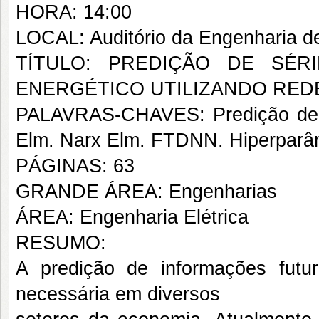
HORA: 14:00
LOCAL: Auditório da Engenharia de
TÍTULO: PREDIÇÃO DE SÉR
ENERGÉTICO UTILIZANDO RED
PALAVRAS-CHAVES: Predição de Sé
Elm. Narx Elm. FTDNN. Hiperparâ
PÁGINAS: 63
GRANDE ÁREA: Engenharias
ÁREA: Engenharia Elétrica
RESUMO:
A predição de informações futu
necessária em diversos