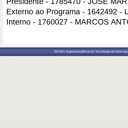
Presidente - 1785470 - JOSE M
Externo ao Programa - 1642492
Interno - 1760027 - MARCOS AN
SIGAA | Superintendência de Tecnologia da Informaçã