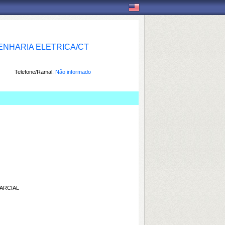
NHARIA ELETRICA/CT
Telefone/Ramal:
Não informado
ARCIAL