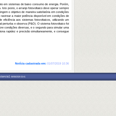
anto em sistemas de baixo consumo de energia. Porém,
Isto posto, o arranjo fotovoltaico deve operar sempre
ngem o objetivo de maneira satisfatória em condições
rastrear a maior potência disponível em condições de
 eficiência aos sistemas fotovoltaicos, utilizando um
 perturba e observa (P&O). O sistema fotovoltaico foi
bre condições diversas, e o segundo para simular uma
ciona rapidez e precisão simultaneamente, e consegue
Notícia cadastrada em:
01/07/2019 10:36
nstancia1
06/08/2026 03:41