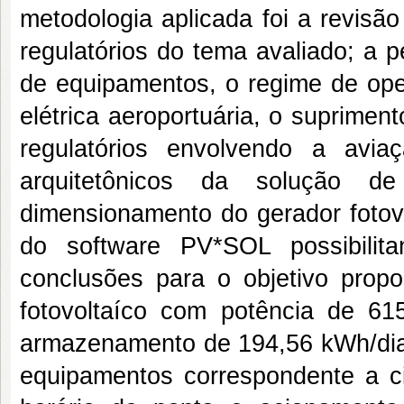
metodologia aplicada foi a revisão
regulatórios do tema avaliado; a 
de equipamentos, o regime de ope
elétrica aeroportuária, o suprimen
regulatórios envolvendo a avia
arquitetônicos da solução d
dimensionamento do gerador fotov
do software PV*SOL possibilit
conclusões para o objetivo propo
fotovoltaíco com potência de 
armazenamento de 194,56 kWh/dia
equipamentos correspondente a c