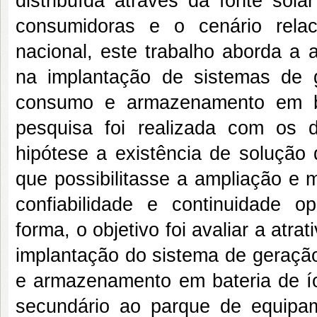
distribuída através da fonte sola
consumidoras e o cenário relaci
nacional, este trabalho aborda a 
na implantação de sistemas de 
consumo e armazenamento em ba
pesquisa foi realizada com os 
hipótese a existência de solução
que possibilitasse a ampliação e 
confiabilidade e continuidade op
forma, o objetivo foi avaliar a atr
implantação do sistema de geraçã
e armazenamento em bateria de íon
secundário ao parque de equipam