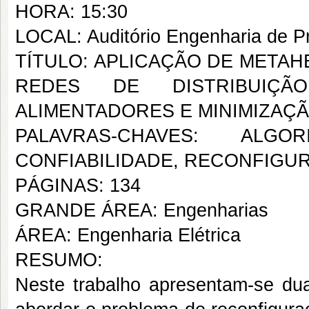
HORA: 15:30
LOCAL: Auditório Engenharia de P
TÍTULO: APLICAÇÃO DE META
REDES DE DISTRIBUIÇÃ
ALIMENTADORES E MINIMIZAÇ
PALAVRAS-CHAVES: ALGO
CONFIABILIDADE, RECONFIGUR
PÁGINAS: 134
GRANDE ÁREA: Engenharias
ÁREA: Engenharia Elétrica
RESUMO:
Neste trabalho apresentam-se duas