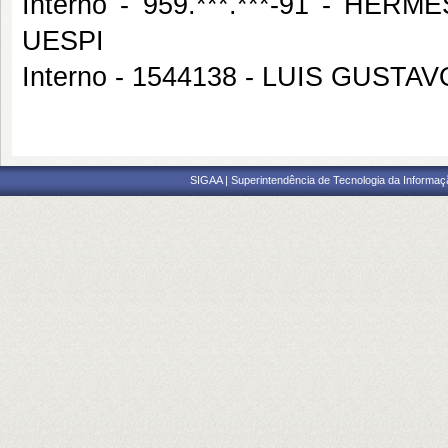
Interno - 959.***.***-91 - 
UESPI
Interno - 1544138 - LUIS GUST
SIGAA | Superintendência de Tecnologia da Informaçã