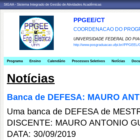
SIGAA - Sistema Integrado de Gestão de Atividades Acadêmicas
PPGEE/CT
COORDENACAO DO PROGR
UNIVERSIDADE FEDERAL DO PIA
http://www.posgraduacao.ufpi.br//PPGEEL/
Programa
Ensino
Calendário
Processos Seletivos
Notícias
Doc
Notícias
Banca de DEFESA: MAURO AN
Uma banca de DEFESA de MESTRAD
DISCENTE: MAURO ANTONIO G
DATA: 30/09/2019