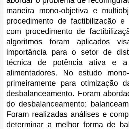
abordar o problema de reconfigura
maneira mono-objetiva e multiob
procedimento de factibilização e
com procedimento de factibilizaç
algoritmos foram aplicados vi
importância para o setor de dis
técnica de potência ativa e a
alimentadores. No estudo mono-o
primeiramente para otimização 
desbalanceamento. Foram abordad
do desbalanceamento: balanceame
Foram realizadas análises e compa
determinar a melhor forma de bal