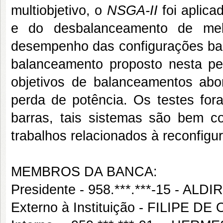
multiobjetivo, o
NSGA-II
foi aplica
e do desbalanceamento de me
desempenho das configurações bala
balanceamento proposto nesta pe
objetivos de balanceamentos abo
perda de potência. Os testes for
barras, tais sistemas são bem co
trabalhos relacionados à reconfigur
MEMBROS DA BANCA:
Presidente - 958.***.***-15 - AL
Externo à Instituição - FILIPE 