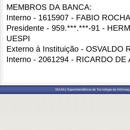
MEMBROS DA BANCA:
Interno - 1615907 - FABIO ROC
Presidente - 959.***.***-91 -
UESPI
Externo à Instituição - OSVA
Interno - 2061294 - RICARDO 
SIGAA | Superintendência de Tecnologia da Informaçã