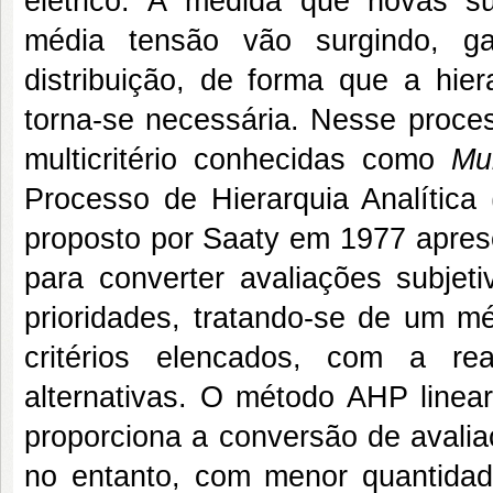
elétrico. À medida que novas s
média tensão vão surgindo, g
distribuição, de forma que a hie
torna-se necessária. Nesse proces
multicritério conhecidas como
Mu
Processo de Hierarquia Analítica
proposto por Saaty em 1977 apres
para converter avaliações subjet
prioridades, tratando-se de um m
critérios elencados, com a rea
alternativas. O método AHP linear
proporciona a conversão de avalia
no entanto, com menor quantida