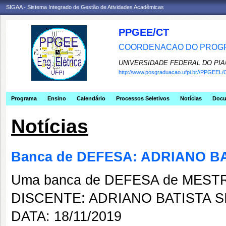
SIGAA - Sistema Integrado de Gestão de Atividades Acadêmicas
PPGEE/CT
COORDENACAO DO PROGR
UNIVERSIDADE FEDERAL DO PIA
http://www.posgraduacao.ufpi.br//PPGEEL/
Programa
Ensino
Calendário
Processos Seletivos
Notícias
Doc
Notícias
Banca de DEFESA: ADRIANO BA
Uma banca de DEFESA de MESTRAD
DISCENTE: ADRIANO BATISTA S
DATA: 18/11/2019