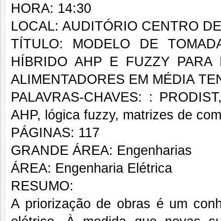
HORA: 14:30
LOCAL: AUDITÓRIO CENTRO D
TÍTULO: MODELO DE TOMAD
HÍBRIDO AHP E FUZZY PARA
ALIMENTADORES EM MÉDIA TE
PALAVRAS-CHAVES: : PRODIST, mo
AHP, lógica fuzzy, matrizes de com
PÁGINAS: 117
GRANDE ÁREA: Engenharias
ÁREA: Engenharia Elétrica
RESUMO:
A priorização de obras é um con