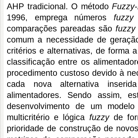
AHP tradicional. O método
Fuzzy
1996, emprega números
fuzzy
comparações pareadas são
fuzzy
comum a necessidade de geração
critérios e alternativas, de forma
classificação entre os alimentado
procedimento custoso devido à ne
cada nova alternativa inser
alimentadores. Sendo assim, es
desenvolvimento de um modelo
multicritério e lógica
fuzzy
de for
prioridade de construção de novo