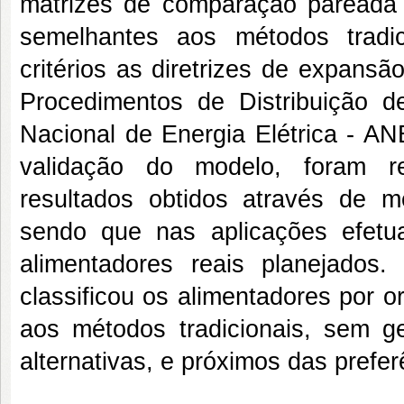
matrizes de comparação pareada e
semelhantes aos métodos tradic
critérios as diretrizes de expan
Procedimentos de Distribuição 
Nacional de Energia Elétrica - AN
validação do modelo, foram re
resultados obtidos através de mét
sendo que nas aplicações efetu
alimentadores reais planejados
classificou os alimentadores por 
aos métodos tradicionais, sem g
alternativas, e próximos das prefer