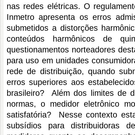
nas redes elétricas. O regulamen
Inmetro apresenta os erros admi
submetidos a distorções harmônic
conteúdos harmônicos de quin
questionamentos norteadores desta
para uso em unidades consumidora
rede de distribuição, quando sub
erros superiores aos estabelecid
brasileiro? Além dos limites de d
normas, o medidor eletrônico mo
satisfatória? Nesse contexto est
subsídios para distribuidoras 