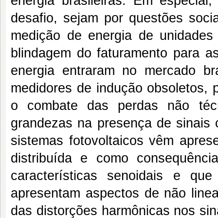
energia brasileiras. Em especial
desafio, sejam por questões socia
medição de energia de unidades
blindagem do faturamento para as 
energia entraram no mercado br
medidores de indução obsoletos, p
o combate das perdas não técn
grandezas na presença de sinais 
sistemas fotovoltaicos vêm apres
distribuída e como consequênci
características senoidais e q
apresentam aspectos de não linea
das distorções harmônicas nos sina