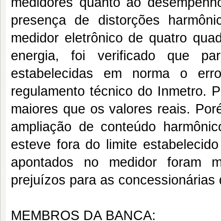
medidores quanto ao desempenho 
presença de distorções harmônic
medidor eletrônico de quatro qua
energia, foi verificado que p
estabelecidas em norma o erro
regulamento técnico do Inmetro. P
maiores que os valores reais. Po
ampliação de conteúdo harmônic
esteve fora do limite estabelecid
apontados no medidor foram m
prejuízos para as concessionárias 
MEMBROS DA BANCA: