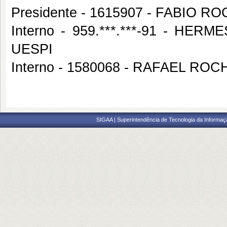
Presidente - 1615907 - FABIO 
Interno - 959.***.***-91 - 
UESPI
Interno - 1580068 - RAFAEL RO
SIGAA | Superintendência de Tecnologia da Informaçã