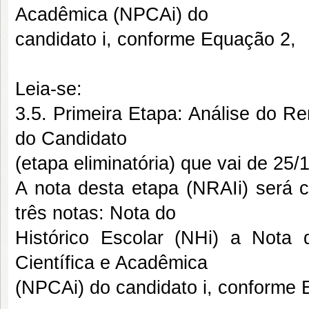
Acadêmica (NPCAi) do
candidato i, conforme Equação 2,
Leia-se:
3.5. Primeira Etapa: Análise do Re
do Candidato
(etapa eliminatória) que vai de 25/
A nota desta etapa (NRAIi) será 
três notas: Nota do
Histórico Escolar (NHi) a Not
Científica e Acadêmica
(NPCAi) do candidato i, conforme 