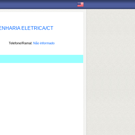
NHARIA ELETRICA/CT
Telefone/Ramal:
Não informado