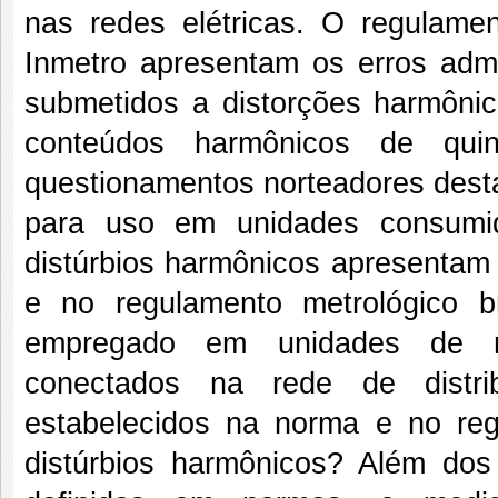
nas redes elétricas. O regulame
Inmetro apresentam os erros adm
submetidos a distorções harmônic
conteúdos harmônicos de quin
questionamentos norteadores desta
para uso em unidades consumid
distúrbios harmônicos apresentam 
e no regulamento metrológico bra
empregado em unidades de mi
conectados na rede de distri
estabelecidos na norma e no re
distúrbios harmônicos? Além dos 