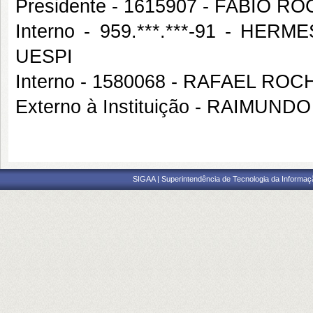
Presidente - 1615907 - FABIO 
Interno - 959.***.***-91 - 
UESPI
Interno - 1580068 - RAFAEL RO
Externo à Instituição - RAIMU
SIGAA | Superintendência de Tecnologia da Informaçã