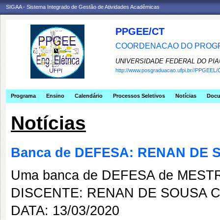
SIGAA - Sistema Integrado de Gestão de Atividades Acadêmicas
PPGEE/CT
COORDENACAO DO PROGR
UNIVERSIDADE FEDERAL DO PIA
http://www.posgraduacao.ufpi.br//PPGEEL/
Programa
Ensino
Calendário
Processos Seletivos
Notícias
Doc
Notícias
Banca de DEFESA: RENAN DE
Uma banca de DEFESA de MESTRAD
DISCENTE: RENAN DE SOUSA 
DATA: 13/03/2020