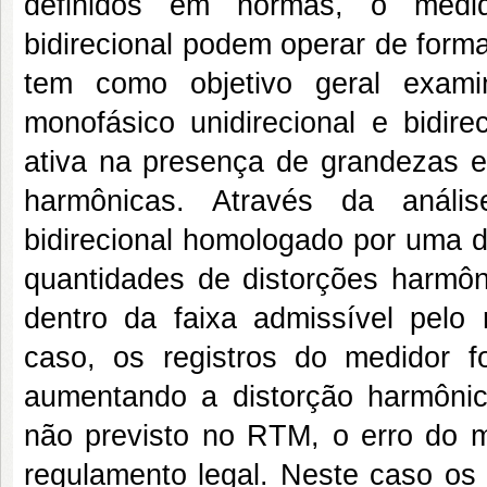
definidos em normas, o medido
bidirecional podem operar de form
tem como objetivo geral exami
monofásico unidirecional e bidire
ativa na presença de grandezas el
harmônicas. Através da anális
bidirecional homologado por uma di
quantidades de distorções harmôn
dentro da faixa admissível pelo
caso, os registros do medidor 
aumentando a distorção harmôni
não previsto no RTM, o erro do me
regulamento legal. Neste caso o