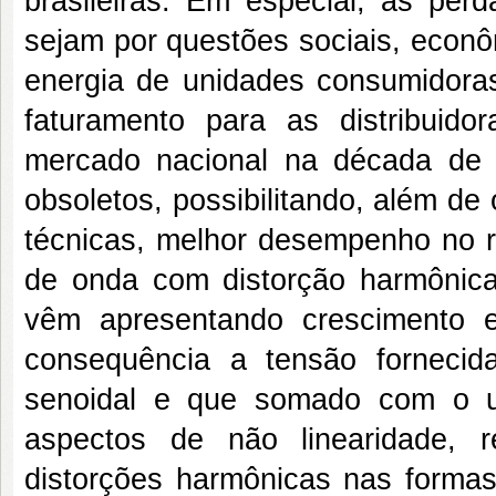
brasileiras. Em especial, as per
sejam por questões sociais, econô
energia de unidades consumidora
faturamento para as distribuido
mercado nacional na década de
obsoletos, possibilitando, além d
técnicas, melhor desempenho no r
de onda com distorção harmônica.
vêm apresentando crescimento e
consequência a tensão fornecid
senoidal e que somado com o u
aspectos de não linearidade, 
distorções harmônicas nas formas