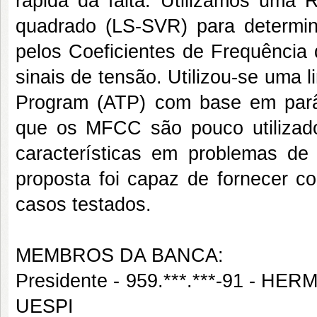
rápida da falta. Utilizamos uma
quadrado (LS-SVR) para determina
pelos Coeficientes de Frequência 
sinais de tensão. Utilizou-se uma 
Program (ATP) com base em parâm
que os MFCC são pouco utilizado
características em problemas de 
proposta foi capaz de fornecer co
casos testados.
MEMBROS DA BANCA:
Presidente - 959.***.***-91 -
UESPI