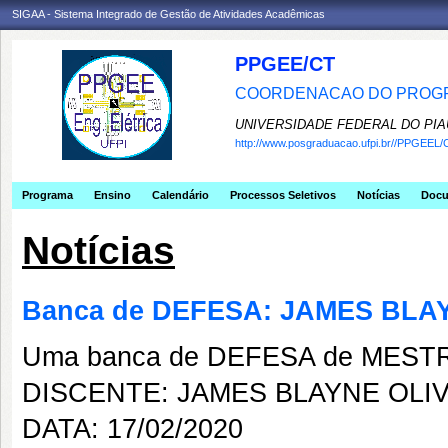
SIGAA - Sistema Integrado de Gestão de Atividades Acadêmicas
PPGEE/CT
COORDENACAO DO PROGR
UNIVERSIDADE FEDERAL DO PIA
http://www.posgraduacao.ufpi.br//PPGEEL/
Programa
Ensino
Calendário
Processos Seletivos
Notícias
Doc
Notícias
Banca de DEFESA: JAMES BLA
Uma banca de DEFESA de MESTRAD
DISCENTE: JAMES BLAYNE OLIV
DATA: 17/02/2020