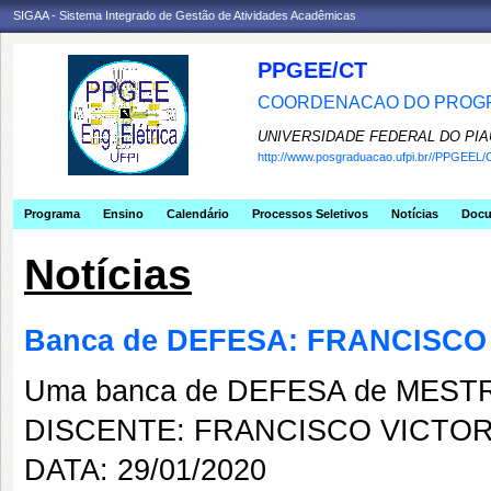
SIGAA - Sistema Integrado de Gestão de Atividades Acadêmicas
PPGEE/CT
COORDENACAO DO PROGR
UNIVERSIDADE FEDERAL DO PIA
http://www.posgraduacao.ufpi.br//PPGEEL/
Programa
Ensino
Calendário
Processos Seletivos
Notícias
Doc
Notícias
Banca de DEFESA: FRANCISC
Uma banca de DEFESA de MESTRAD
DISCENTE: FRANCISCO VICTO
DATA: 29/01/2020