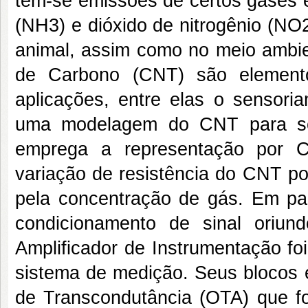
tem-se emissões de certos gases 
(NH3) e dióxido de nitrogênio (N
animal, assim como no meio ambie
de Carbono (CNT) são element
aplicações, entre elas o sensori
uma modelagem do CNT para se
emprega a representação por Ci
variação de resistência do CNT po
pela concentração de gás. Em par
condicionamento de sinal oriu
Amplificador de Instrumentação foi
sistema de medição. Seus blocos 
de Transcondutância (OTA) que fo