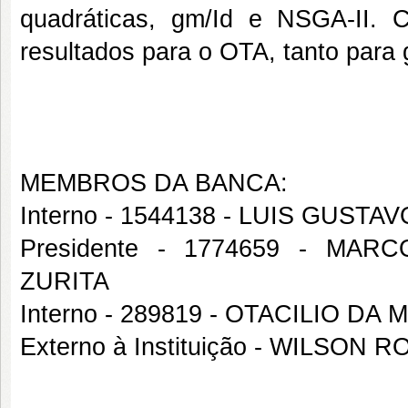
quadráticas, gm/Id e NSGA-II. 
resultados para o OTA, tanto par
MEMBROS DA BANCA:
Interno - 1544138 - LUIS GUST
Presidente - 1774659 - M
ZURITA
Interno - 289819 - OTACILIO DA
Externo à Instituição - WILSO