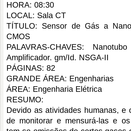
HORA: 08:30
LOCAL: Sala CT
TÍTULO: Sensor de Gás a Nanot
CMOS
PALAVRAS-CHAVES: Nanotubo
Amplificador. gm/Id. NSGA-II
PÁGINAS: 82
GRANDE ÁREA: Engenharias
ÁREA: Engenharia Elétrica
RESUMO:
Devido as atividades humanas, e 
de monitorar e mensurá-las e os