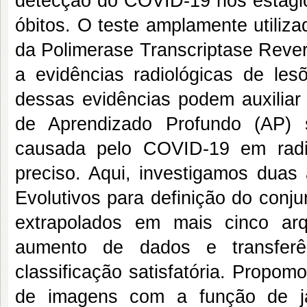
detecção do COVID-19 nos estágios 
óbitos. O teste amplamente utili
da Polimerase Transcriptase Rever
a evidências radiológicas de lesõ
dessas evidências podem auxiliar 
de Aprendizado Profundo (AP) 
causada pelo COVID-19 em radiog
preciso. Aqui, investigamos duas
Evolutivos para definição do conj
extrapolados em mais cinco arq
aumento de dados e transferê
classificação satisfatória. Prop
de imagens com a função de ja