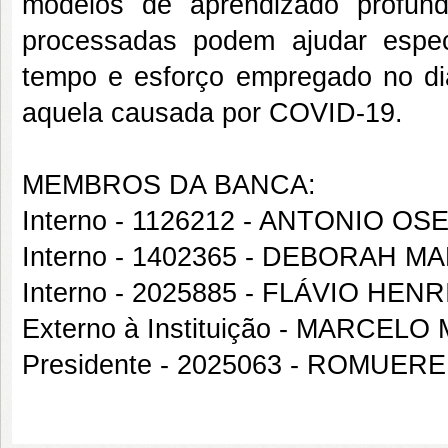
modelos de aprendizado profun
processadas podem ajudar espec
tempo e esforço empregado no dia
aquela causada por COVID-19.
MEMBROS DA BANCA:
Interno - 1126212 - ANTONIO 
Interno - 1402365 - DEBORAH 
Interno - 2025885 - FLÁVIO H
Externo à Instituição - MARCE
Presidente - 2025063 - ROMUE