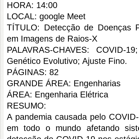
HORA: 14:00
LOCAL: google Meet
TÍTULO: Detecção de Doenças Pu
em Imagens de Raios-X
PALAVRAS-CHAVES: COVID-19; R
Genético Evolutivo; Ajuste Fino.
PÁGINAS: 82
GRANDE ÁREA: Engenharias
ÁREA: Engenharia Elétrica
RESUMO:
A pandemia causada pelo COVID-1
em todo o mundo afetando sis