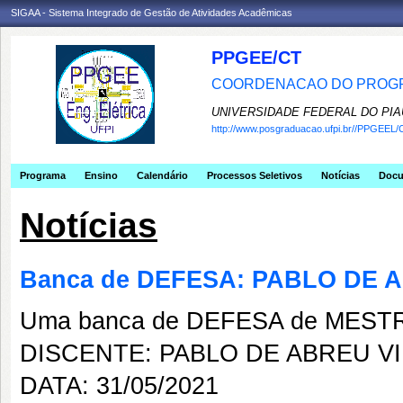
SIGAA - Sistema Integrado de Gestão de Atividades Acadêmicas
PPGEE/CT
COORDENACAO DO PROGR
UNIVERSIDADE FEDERAL DO PIA
http://www.posgraduacao.ufpi.br//PPGEEL/
Programa
Ensino
Calendário
Processos Seletivos
Notícias
Doc
Notícias
Banca de DEFESA: PABLO DE 
Uma banca de DEFESA de MESTRAD
DISCENTE: PABLO DE ABREU VI
DATA: 31/05/2021