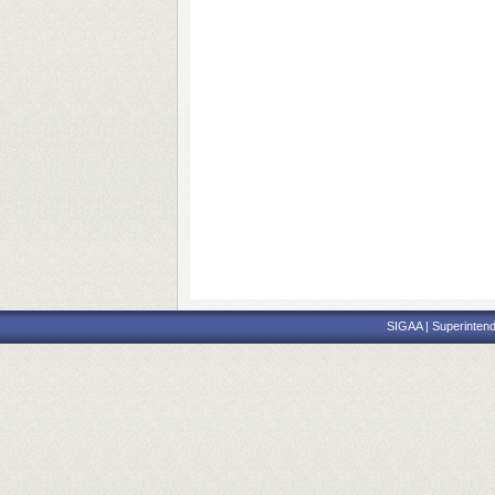
SIGAA | Superintend