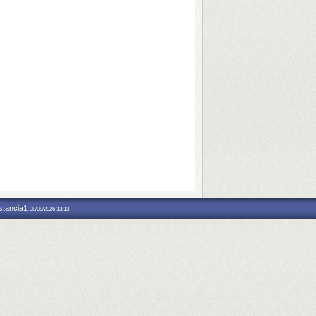
nstancia1
08/08/2026 13:13