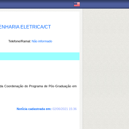
NHARIA ELETRICA/CT
Telefone/Ramal:
Não informado
a e da Coordenação do Programa de Pós-Graduação em
Notícia cadastrada em:
02/06/2021 15:36