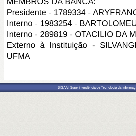
MEMBROS DA BANCA:
Presidente - 1789334 - ARYFR
Interno - 1983254 - BARTOLO
Interno - 289819 - OTACILIO DA
Externo à Instituição - SILV
UFMA
SIGAA | Superintendência de Tecnologia da Informaçã