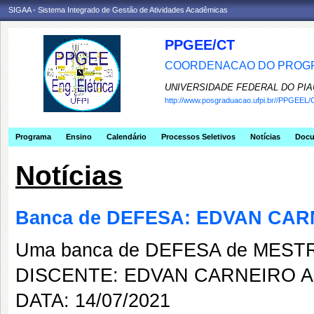
SIGAA - Sistema Integrado de Gestão de Atividades Acadêmicas
PPGEE/CT
COORDENACAO DO PROGR
UNIVERSIDADE FEDERAL DO PIA
http://www.posgraduacao.ufpi.br//PPGEEL/
Programa
Ensino
Calendário
Processos Seletivos
Notícias
Doc
Notícias
Banca de DEFESA: EDVAN CAR
Uma banca de DEFESA de MESTRAD
DISCENTE: EDVAN CARNEIRO 
DATA: 14/07/2021