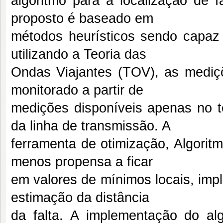
algoritmo para a localização de f
proposto é baseado em
métodos heurísticos sendo capaz d
utilizando a Teoria das
Ondas Viajantes (TOV), as mediçõ
monitorado a partir de
medições disponíveis apenas no te
da linha de transmissão. A
ferramenta de otimização, Algorit
menos propensa a ficar
em valores de mínimos locais, imp
estimação da distância
da falta. A implementação do algo