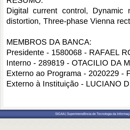
RESUMO:
Digital current control, Dynamic
distortion, Three-phase Vienna recti
MEMBROS DA BANCA:
Presidente - 1580068 - RAFAEL
Interno - 289819 - OTACILIO DA
Externo ao Programa - 2020229
Externo à Instituição - LUCIA
SIGAA | Superintendência de Tecnologia da Informaçã