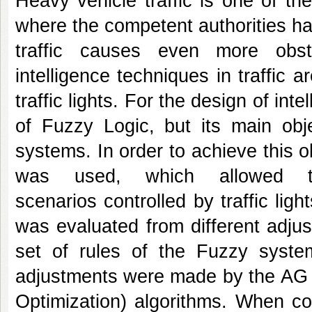
Heavy vehicle traffic is one of the
where the competent authorities ha
traffic causes even more obst
intelligence techniques in traffic 
traffic lights. For the design of inte
of Fuzzy Logic, but its main obj
systems. In order to achieve this o
was used, which allowed th
scenarios controlled by traffic ligh
was evaluated from different adjus
set of rules of the Fuzzy system 
adjustments were made by the AG 
Optimization) algorithms. When com