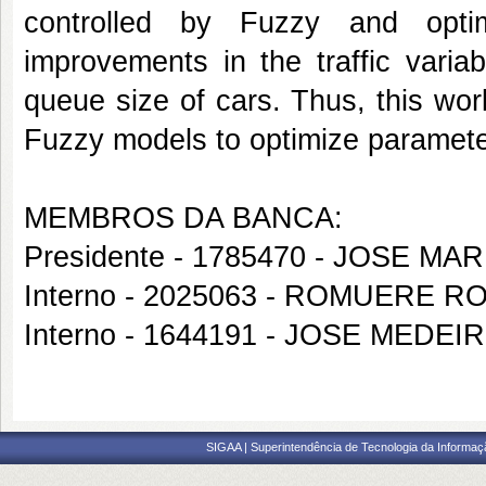
controlled by Fuzzy and optim
improvements in the traffic varia
queue size of cars. Thus, this wo
Fuzzy models to optimize paramete
MEMBROS DA BANCA:
Presidente - 1785470 - JOSE M
Interno - 2025063 - ROMUERE 
Interno - 1644191 - JOSE MED
SIGAA | Superintendência de Tecnologia da Informaçã