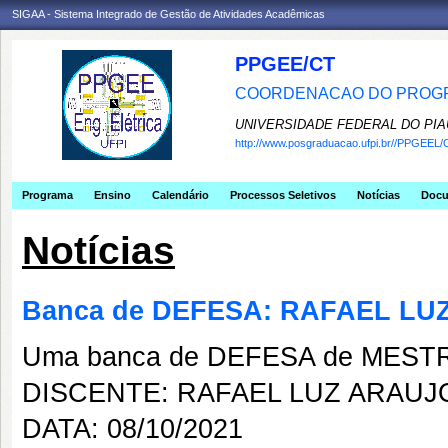
SIGAA - Sistema Integrado de Gestão de Atividades Acadêmicas
PPGEE/CT
COORDENACAO DO PROGR
UNIVERSIDADE FEDERAL DO PIA
http://www.posgraduacao.ufpi.br//PPGEEL/
Programa
Ensino
Calendário
Processos Seletivos
Notícias
Doc
Notícias
Banca de DEFESA: RAFAEL LU
Uma banca de DEFESA de MESTRAD
DISCENTE: RAFAEL LUZ ARAUJ
DATA: 08/10/2021