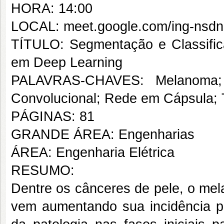
HORA: 14:00
LOCAL: meet.google.com/ing-nsdn
TÍTULO: Segmentação e Classifi
em Deep Learning
PALAVRAS-CHAVES: Melanoma; 
Convolucional; Rede em Cápsula; T
PÁGINAS: 81
GRANDE ÁREA: Engenharias
ÁREA: Engenharia Elétrica
RESUMO:
Dentre os cânceres de pele, o mel
vem aumentando sua incidência p