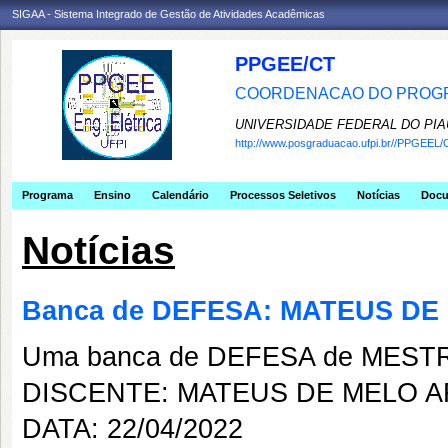
SIGAA - Sistema Integrado de Gestão de Atividades Acadêmicas
PPGEE/CT
COORDENACAO DO PROGR
UNIVERSIDADE FEDERAL DO PIA
http://www.posgraduacao.ufpi.br//PPGEEL/
Programa
Ensino
Calendário
Processos Seletivos
Notícias
Doc
Notícias
Banca de DEFESA: MATEUS D
Uma banca de DEFESA de MESTRAD
DISCENTE: MATEUS DE MELO 
DATA: 22/04/2022