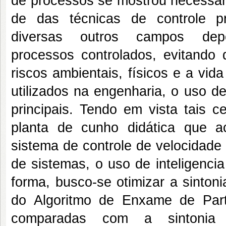
de processos se mostrou necessári
de das técnicas de controle pro
diversas outros campos 
processos controlados, evitando 
riscos ambientais, físicos e a vi
utilizados na engenharia, o uso d
principais. Tendo em vista tais c
planta de cunho didática que 
sistema de controle de velocidade
de sistemas, o uso de inteligenci
forma, busco-se otimizar a sinton
do Algoritmo de Enxame de Part
comparadas com a sintoni