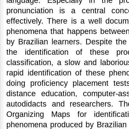
language. Especially in the pr
pronunciation is a central co
effectively. There is a well docu
phenomena that happens between 
by Brazilian learners. Despite the
the identification of these p
classification, a slow and laborio
rapid identification of these phe
doing proficiency placement tes
distance education, computer-as
autodidacts and researchers. T
Organizing Maps for identificat
phenomena produced by Brazilian E