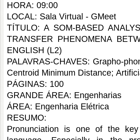
HORA: 09:00
LOCAL: Sala Virtual - GMeet
TÍTULO: A SOM-BASED ANALY
TRANSFER PHENOMENA BETWE
ENGLISH (L2)
PALAVRAS-CHAVES: Grapho-phonic-
Centroid Minimum Distance; Artific
PÁGINAS: 100
GRANDE ÁREA: Engenharias
ÁREA: Engenharia Elétrica
RESUMO:
Pronunciation is one of the key