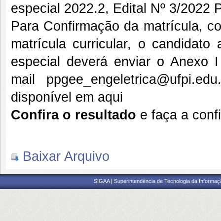
especial 2022.2, Edital Nº 3/202
Para Confirmação da matrícula, co
matrícula curricular, o candidat
especial deverá enviar o Anexo I
mail
ppgee_engeletrica@ufpi.edu.
disponível em
aqui
Confira o resultado
e faça a conf
Baixar Arquivo
SIGAA | Superintendência de Tecnologia da Informaçã