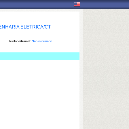
NHARIA ELETRICA/CT
Telefone/Ramal:
Não informado