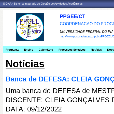
SIGAA - Sistema Integrado de Gestão de Atividades Acadêmicas
PPGEE/CT
COORDENACAO DO PROGR
UNIVERSIDADE FEDERAL DO PIA
http://www.posgraduacao.ufpi.br//PPGEEL/
Programa
Ensino
Calendário
Processos Seletivos
Notícias
Doc
Notícias
Banca de DEFESA: CLEIA GON
Uma banca de DEFESA de MESTRAD
DISCENTE: CLEIA GONÇALVES 
DATA: 09/12/2022