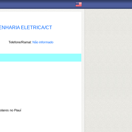
NHARIA ELETRICA/CT
Telefone/Ramal:
Não informado
olares no Piauí