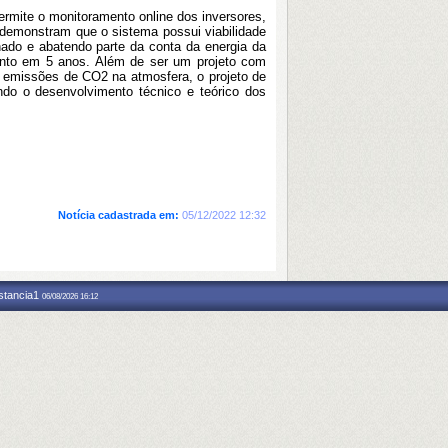
rmite o monitoramento online dos inversores,
 demonstram que o sistema possui viabilidade
ado e abatendo parte da conta da energia da
ento em 5 anos. Além de ser um projeto com
s emissões de CO2 na atmosfera, o projeto de
ndo o desenvolvimento técnico e teórico dos
Notícia cadastrada em:
05/12/2022 12:32
nstancia1
06/08/2026 16:12