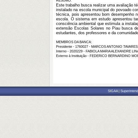
RESUMO:
Este trabalho busca realizar uma avaliação 
instalado na escola municipal do povoado co
técnica, pois apresentou bom desempenho no
escola. O sistema em estudo apresentou ta
consciência ambiental que estimula a instal
extensão Escolas Solares no Piau busca des
estudantes, dos professores e da comunidade
MEMBROS DA BANCA:
Presidente - 1760027 - MARCOS ANTONIO TAVARES
Interno - 2020229 - FABIOLA MARIA ALEXANDRE LI
Externo à Instituição - FEDERICO BERNARDINO 
SIGAA | Superintend