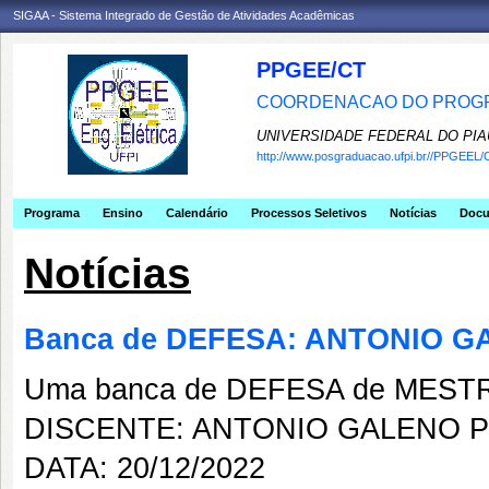
SIGAA - Sistema Integrado de Gestão de Atividades Acadêmicas
PPGEE/CT
COORDENACAO DO PROGR
UNIVERSIDADE FEDERAL DO PIA
http://www.posgraduacao.ufpi.br//PPGEEL/
Programa
Ensino
Calendário
Processos Seletivos
Notícias
Doc
Notícias
Banca de DEFESA: ANTONIO 
Uma banca de DEFESA de MESTRAD
DISCENTE: ANTONIO GALENO 
DATA: 20/12/2022