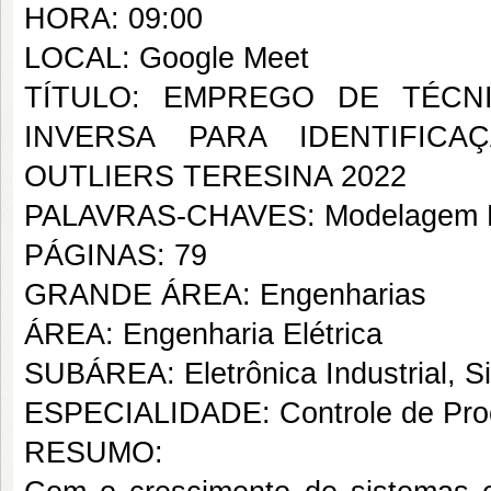
HORA: 09:00
LOCAL: Google Meet
TÍTULO: EMPREGO DE TÉCN
INVERSA PARA IDENTIFIC
OUTLIERS TERESINA 2022
PALAVRAS-CHAVES: Modelagem Loc
PÁGINAS: 79
GRANDE ÁREA: Engenharias
ÁREA: Engenharia Elétrica
SUBÁREA: Eletrônica Industrial, S
ESPECIALIDADE: Controle de Proc
RESUMO: