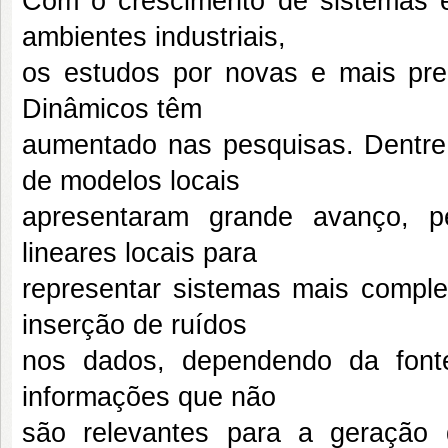
Com o crescimento de sistemas e
ambientes industriais,
os estudos por novas e mais prec
Dinâmicos têm
aumentado nas pesquisas. Dentre
de modelos locais
apresentaram grande avanço, p
lineares locais para
representar sistemas mais compl
inserção de ruídos
nos dados, dependendo da font
informações que não
são relevantes para a geração d