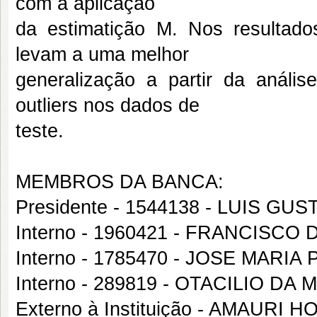
com a aplicação
da estimatição M. Nos resultado
levam a uma melhor
generalização a partir da análi
outliers nos dados de
teste.
MEMBROS DA BANCA:
Presidente - 1544138 - LUIS G
Interno - 1960421 - FRANCISCO
Interno - 1785470 - JOSE MARI
Interno - 289819 - OTACILIO DA
Externo à Instituição - AMAURI