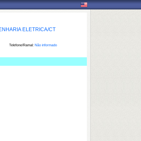
NHARIA ELETRICA/CT
Telefone/Ramal:
Não informado