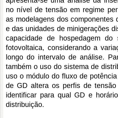
apresenta-se uma análise da inse
no nível de tensão em regime per
as modelagens dos componentes do
e das unidades de minigerações di
capacidade de hospedagem do s
fotovoltaica, considerando a var
longo do intervalo de análise. Pa
também o uso do sistema de distri
uso o módulo do fluxo de potência
de GD altera os perfis de tensão 
identificar para qual GD e horári
distribuição.