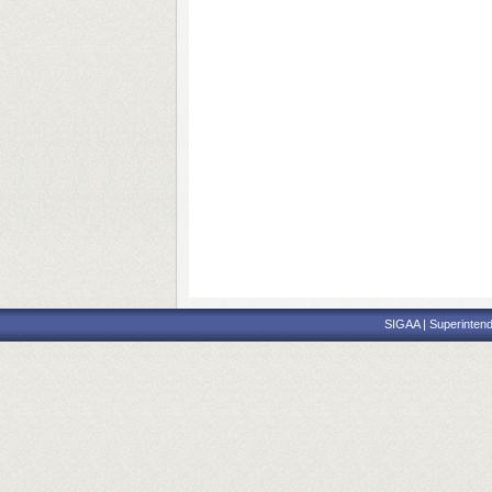
SIGAA | Superintend