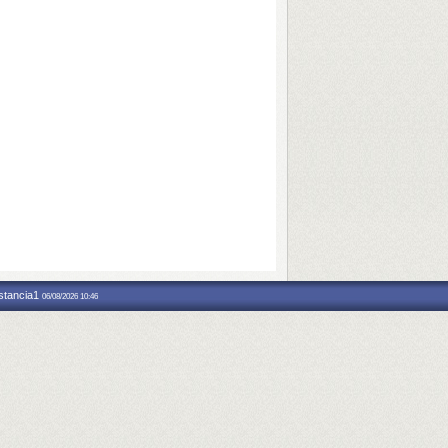
nstancia1
06/08/2026 10:46