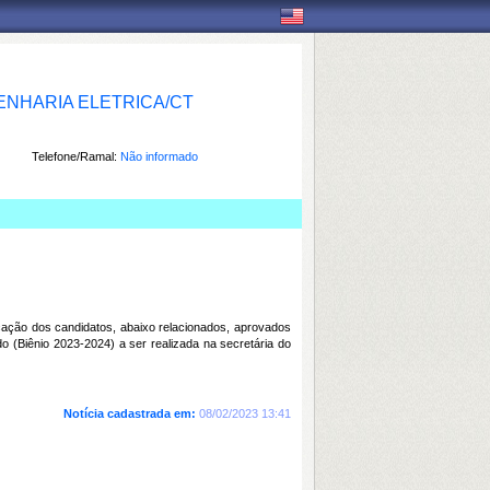
NHARIA ELETRICA/CT
Telefone/Ramal:
Não informado
cação dos candidatos, abaixo relacionados, aprovados
o (Biênio 2023-2024) a ser realizada na secretária do
Notícia cadastrada em:
08/02/2023 13:41