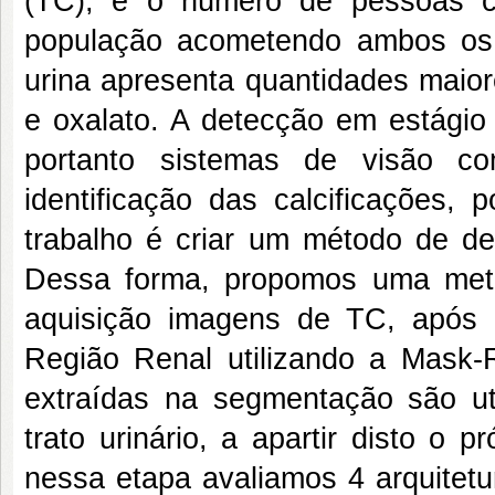
(TC), e o número de pessoas c
população acometendo ambos os
urina apresenta quantidades maior
e oxalato. A detecção em estágio 
portanto sistemas de visão co
identificação das calcificações, 
trabalho é criar um método de d
Dessa forma, propomos uma meto
aquisição imagens de TC, após
Região Renal utilizando a Mask
extraídas na segmentação são uti
trato urinário, a apartir disto o
nessa etapa avaliamos 4 arquitetu