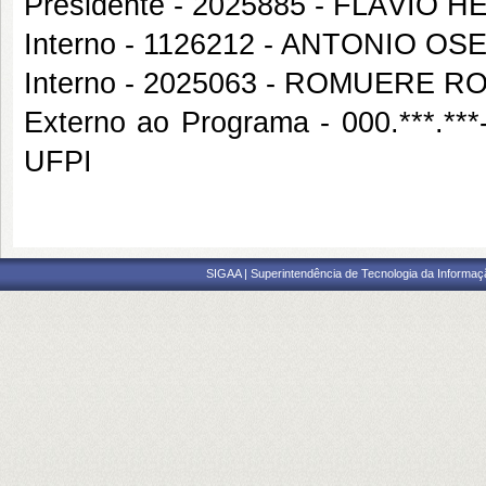
Presidente - 2025885 - FLÁVI
Interno - 1126212 - ANTONIO 
Interno - 2025063 - ROMUERE 
Externo ao Programa - 000.***
UFPI
SIGAA | Superintendência de Tecnologia da Informaçã