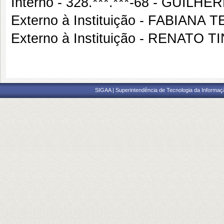
Interno - 328.***.***-68 - GU
Externo à Instituição - FABIAN
Externo à Instituição - RENATO T
SIGAA | Superintendência de Tecnologia da Informaçã