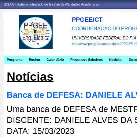
SIGAA - Sistema Integrado de Gestão de Atividades Acadêmicas
PPGEE/CT
COORDENACAO DO PROGR
UNIVERSIDADE FEDERAL DO PIA
http://www.posgraduacao.ufpi.br//PPGEEL/
Programa
Ensino
Calendário
Processos Seletivos
Notícias
Doc
Notícias
Banca de DEFESA: DANIELE AL
Uma banca de DEFESA de MESTRAD
DISCENTE: DANIELE ALVES DA 
DATA: 15/03/2023