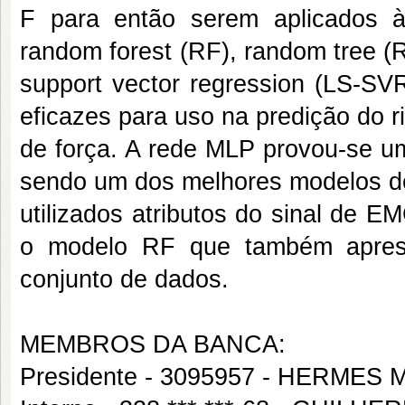
F para então serem aplicados às
random forest (RF), random tree (
support vector regression (LS-SVR
eficazes para uso na predição do 
de força. A rede MLP provou-se um
sendo um dos melhores modelos de
utilizados atributos do sinal de 
o modelo RF que também aprese
conjunto de dados.
MEMBROS DA BANCA:
Presidente - 3095957 - HERM