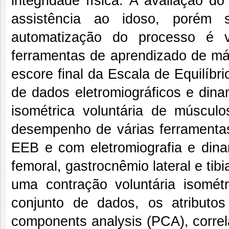
integridade física. A avaliação d
assistência ao idoso, porém
automatização do processo é vá
ferramentas de aprendizado de má
escore final da Escala de Equilíbr
de dados eletromiográficos e din
isométrica voluntária de múscul
desempenho de várias ferramentas.
EEB e com eletromiografia e dina
femoral, gastrocnêmio lateral e tibi
uma contração voluntária isomé
conjunto de dados, os atributos
components analysis (PCA), correla