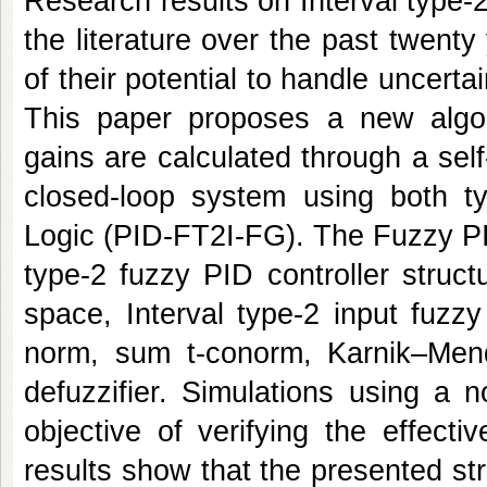
Research results on Interval type-2
the literature over the past twent
of their potential to handle uncerta
This paper proposes a new algor
gains are calculated through a sel
closed-loop system using both t
Logic (PID-FT2I-FG). The Fuzzy PI
type-2 fuzzy PID controller struct
space, Interval type-2 input fuzzy
norm, sum t-conorm, Karnik–Mende
defuzzifier. Simulations using a 
objective of verifying the effect
results show that the presented st