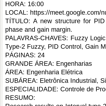
HORA: 16:00
LOCAL: https://meet.google.com/
TÍTULO: A new structure for PID 
phase and gain margin.
PALAVRAS-CHAVES: Fuzzy Logic, P
Type-2 Fuzzy, PID Control, Gain M
PÁGINAS: 24
GRANDE ÁREA: Engenharias
ÁREA: Engenharia Elétrica
SUBÁREA: Eletrônica Industrial, S
ESPECIALIDADE: Controle de Proc
RESUMO: