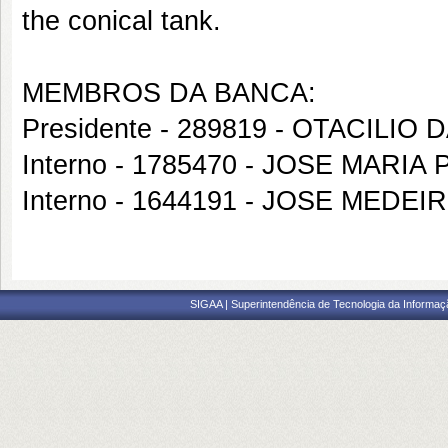
the conical tank.
MEMBROS DA BANCA:
Presidente - 289819 - OTACILIO
Interno - 1785470 - JOSE MARI
Interno - 1644191 - JOSE MED
SIGAA | Superintendência de Tecnologia da Informaçã