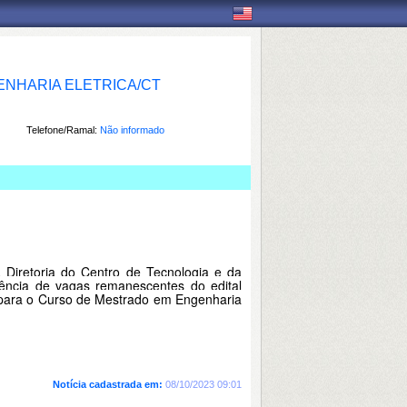
NHARIA ELETRICA/CT
Telefone/Ramal:
Não informado
 Diretoria do Centro de Tecnologia e da
ncia de vagas remanescentes do edital
o para o Curso de Mestrado em Engenharia
Notícia cadastrada em:
08/10/2023 09:01