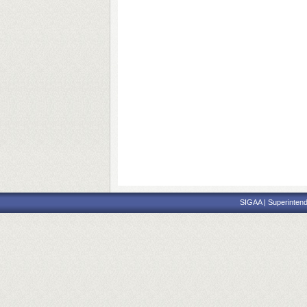
SIGAA | Superintend