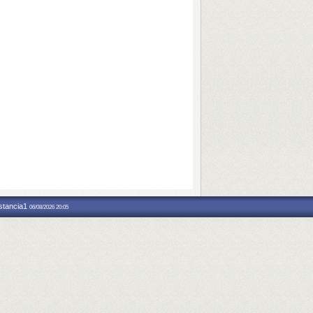
nstancia1
06/08/2026 20:05