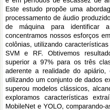
e em períodos de escassez de ali
Este estudo propõe uma abordag
processamento de áudio produzido
de máquina para identificar a
concentramos nossos esforços em i
colônias, utilizando característic
SVM e RF. Obtivemos resultad
superior a 97% para os três cla
aderente a realidade do apiário, 
utilizando um conjunto de dados e
superou modelos clássicos, alca
exploramos características ex
MobileNet e YOLO, comparando-as 