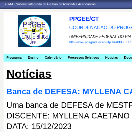
SIGAA - Sistema Integrado de Gestão de Atividades Acadêmicas
PPGEE/CT
COORDENACAO DO PROGR
UNIVERSIDADE FEDERAL DO PIA
http://www.posgraduacao.ufpi.br//PPGEEL/
Programa
Ensino
Calendário
Processos Seletivos
Notícias
Doc
Notícias
Banca de DEFESA: MYLLENA C
Uma banca de DEFESA de MESTRAD
DISCENTE: MYLLENA CAETANO 
DATA: 15/12/2023