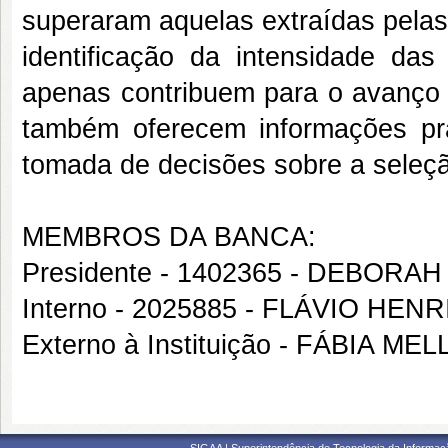
superaram aquelas extraídas pela
identificação da intensidade da
apenas contribuem para o avanço
também oferecem informações prá
tomada de decisões sobre a seleçã
MEMBROS DA BANCA:
Presidente - 1402365 - DEBOR
Interno - 2025885 - FLÁVIO H
Externo à Instituição - FÁBIA M