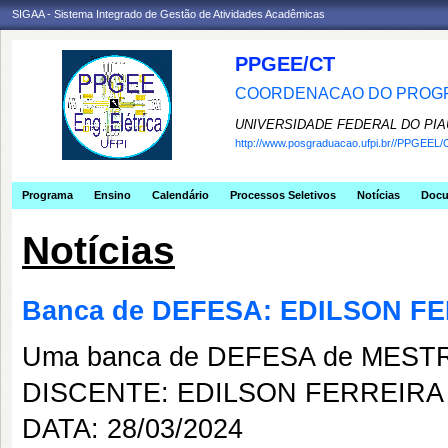
SIGAA - Sistema Integrado de Gestão de Atividades Acadêmicas
PPGEE/CT
COORDENACAO DO PROGR
UNIVERSIDADE FEDERAL DO PIA
http://www.posgraduacao.ufpi.br//PPGEEL/
Programa
Ensino
Calendário
Processos Seletivos
Notícias
Doc
Notícias
Banca de DEFESA: EDILSON F
Uma banca de DEFESA de MESTRAD
DISCENTE: EDILSON FERREIRA
DATA: 28/03/2024