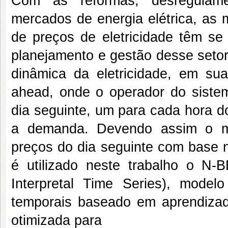
Com as reformas, desregulame
mercados de energia elétrica, as 
de preços de eletricidade têm se 
planejamento e gestão desse setor
dinâmica da eletricidade, em s
ahead, onde o operador do siste
dia seguinte, um para cada hora do 
a demanda. Devendo assim o mo
preços do dia seguinte com base n
é utilizado neste trabalho o N-
Interpretal Time Series), model
temporais baseado em aprendizad
otimizada para