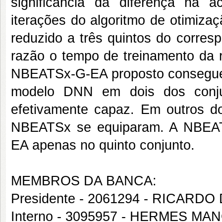
significância da diferença na 
iterações do algoritmo de otimiz
reduzido a três quintos do corr
razão o tempo de treinamento da r
NBEATSx-G-EA proposto consegue s
modelo DNN em dois dos con
efetivamente capaz. Em outros 
NBEATSx se equiparam. A NBEAT
EA apenas no quinto conjunto.
MEMBROS DA BANCA:
Presidente - 2061294 - RICAR
Interno - 3095957 - HERMES 