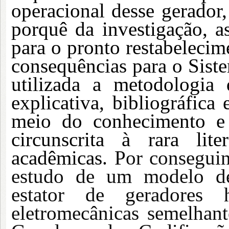
operacional desse gerador,
porquê da investigação,
para o pronto restabelecim
consequências para o Sist
utilizada a metodologia d
explicativa, bibliográfic
meio do conhecimento e d
circunscrita à rara lit
acadêmicas.
Por conseguin
estudo de um modelo de 
estator de geradores hid
eletromecânicas semelhan