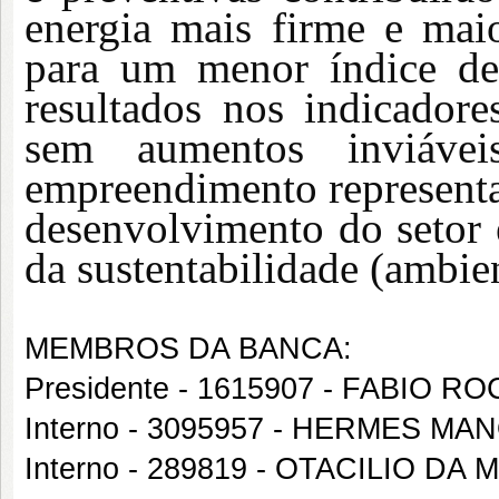
energia mais firme e maior
para um menor índice de
resultados nos indicadores
sem aumentos inviáve
empreendimento represen
desenvolvimento do setor e
da sustentabilidade (ambien
MEMBROS DA BANCA:
Presidente - 1615907 - FABIO 
Interno - 3095957 - HERMES 
Interno - 289819 - OTACILIO DA