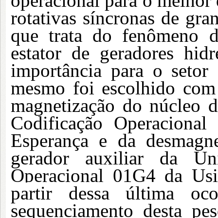
operacional para o melhor 
rotativas síncronas de gr
que trata do fenômeno d
estator de geradores hidre
importância para o setor 
mesmo foi escolhido com 
magnetização do núcleo
Codificação Operaciona
Esperança e da desmagnet
gerador auxiliar da Uni
Operacional 01G4 da Usin
partir dessa última
oc
sequenciamento desta pesq