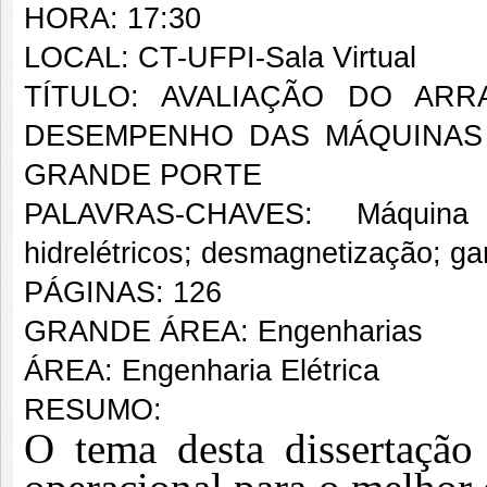
HORA: 17:30
LOCAL: CT-UFPI-Sala Virtual
TÍTULO: AVALIAÇÃO DO AR
DESEMPENHO DAS MÁQUINAS 
GRANDE PORTE
PALAVRAS-CHAVES: Máquina e
hidrelétricos; desmagnetização; ga
PÁGINAS: 126
GRANDE ÁREA: Engenharias
ÁREA: Engenharia Elétrica
RESUMO:
O tema desta dissertação 