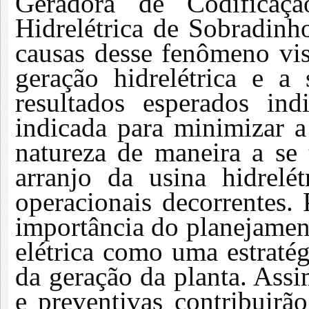
Geradora de Codificaç
Hidrelétrica de Sobradinh
causas desse fenômeno vis
geração hidrelétrica e a
resultados esperados indi
indicada para minimizar a
natureza de maneira a se t
arranjo da usina hidrelé
operacionais decorrentes. 
importância do planejamen
elétrica como uma estraté
da geração da planta. Assi
e preventivas contribuira