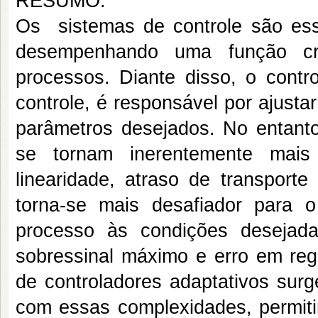
RESUMO:
Os sistemas de controle são ess
desempenhando uma função cr
processos. Diante disso, o contr
controle, é responsável por ajusta
parâmetros desejados. No entant
se tornam inerentemente mai
linearidade, atraso de transport
torna-se mais desafiador para 
processo às condições desejada
sobressinal máximo e erro em reg
de controladores adaptativos surg
com essas complexidades, permiti