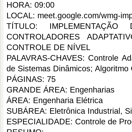
HORA: 09:00
LOCAL: meet.google.com/wmg-imp
TÍTULO: IMPLEMENTAÇÃ
CONTROLADORES ADAPTATI
CONTROLE DE NÍVEL
PALAVRAS-CHAVES: Controle Adapt
de Sistemas Dinâmicos; Algoritmo
PÁGINAS: 75
GRANDE ÁREA: Engenharias
ÁREA: Engenharia Elétrica
SUBÁREA: Eletrônica Industrial, S
ESPECIALIDADE: Controle de Proc