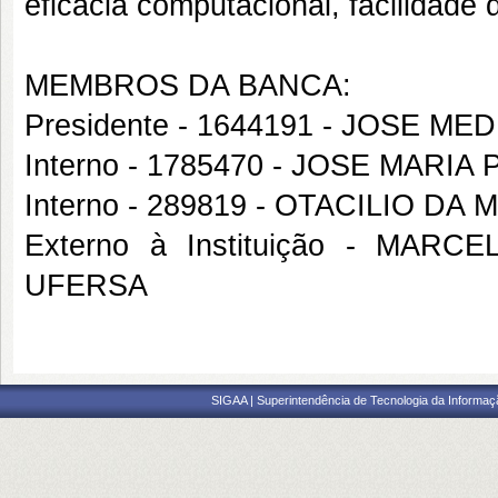
eficácia computacional, facilidad
MEMBROS DA BANCA:
Presidente - 1644191 - JOSE 
Interno - 1785470 - JOSE MARI
Interno - 289819 - OTACILIO DA
Externo à Instituição - MA
UFERSA
SIGAA | Superintendência de Tecnologia da Informaçã