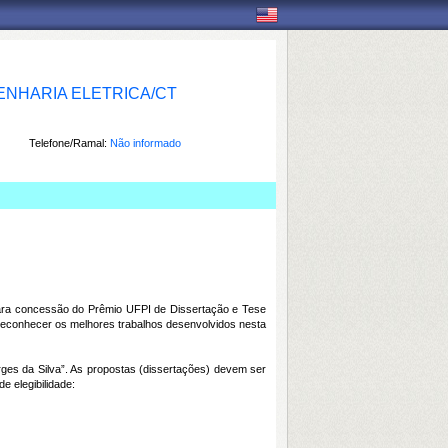
NHARIA ELETRICA/CT
Telefone/Ramal:
Não informado
para concessão do Prêmio UFPI de Dissertação e Tese
 reconhecer os melhores trabalhos desenvolvidos nesta
ges da Silva”. As propostas (dissertações) devem ser
e elegibilidade: