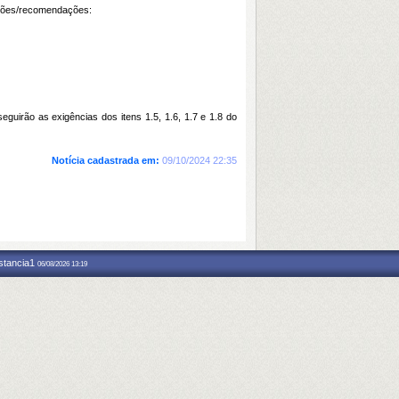
mações/recomendações:
eguirão as exigências dos itens 1.5, 1.6, 1.7 e 1.8 do
Notícia cadastrada em:
09/10/2024 22:35
nstancia1
06/08/2026 13:19