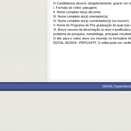
O Candidato(a) deverá, obrigatoriamente, gravar um 
I. Formato do vídeo: paisagem;
II. Nome completo do(a) discente;
III. Nome completo do(a) orientador(a);
IV. Nome completo do(a) coorientador(a) (se houver);
V. Nome do Programa de Pós-graduação do qual o(a) d
VI. Breve resumo da dissertação ou tese e justificativa
problema de pesquisa, metodologia, principais resultad
O link para o vídeo deve ser inserido no formulário
A
EDITAL 06/2024– PRPG/UFPI. O edital pode ser verif
SIGAA | Superintend