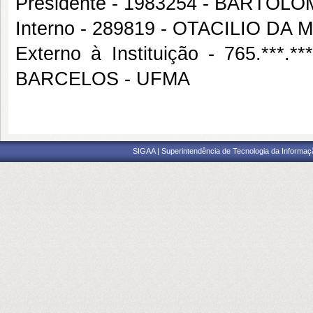
Presidente - 1983254 - BART
Interno - 289819 - OTACILIO DA
Externo à Instituição - 765.***
BARCELOS - UFMA
SIGAA | Superintendência de Tecnologia da Informaçã