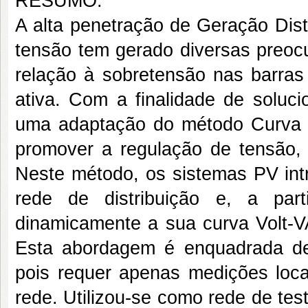
RESUMO:
A alta penetração de Geração Dist
tensão tem gerado diversas preoc
relação à sobretensão nas barras
ativa. Com a finalidade de soluci
uma adaptação do método Curva V
promover a regulação de tensão,
Neste método, os sistemas PV int
rede de distribuição e, a par
dinamicamente a sua curva Volt-VA
Esta abordagem é enquadrada dent
pois requer apenas medições loc
rede. Utilizou-se como rede de te