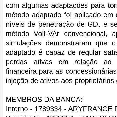
com algumas adaptações para torná
método adaptado foi aplicado em 
níveis de penetração de GD, e s
método Volt-VAr convencional,
simulações demonstraram que o
adaptado é capaz de regular sati
perdas ativas em relação ao V
financeira para as concessionárias
injeção de ativos aos proprietários
MEMBROS DA BANCA:
Interno - 1789334 - ARYFRANC