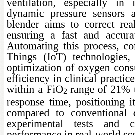
ventilation, especially in
dynamic pressure sensors a
blender aims to correct rea
ensuring a fast and accura
Automating this process, co
Things (IoT) technologies,
optimization of oxygen cons
efficiency in clinical practi
within a FiO
range of 21% 
2
response time, positioning it
compared to conventional d
experimental tests and cl
performance in real-world sc