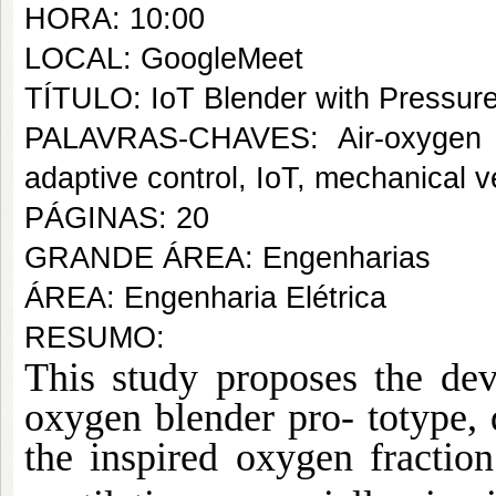
HORA: 10:00
LOCAL: GoogleMeet
TÍTULO: IoT Blender with Pressur
PALAVRAS-CHAVES: Air-oxygen b
adaptive control, IoT, mechanical ve
PÁGINAS: 20
GRANDE ÁREA: Engenharias
ÁREA: Engenharia Elétrica
RESUMO:
This study proposes the dev
oxygen blender pro- totype, 
the inspired oxygen fractio