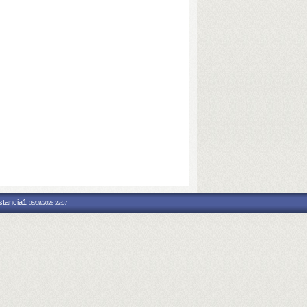
nstancia1
05/08/2026 23:07