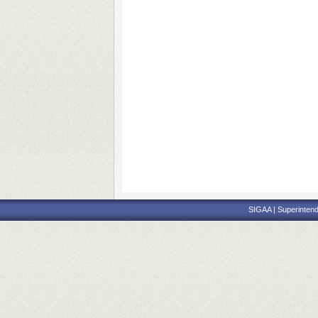
SIGAA | Superintend